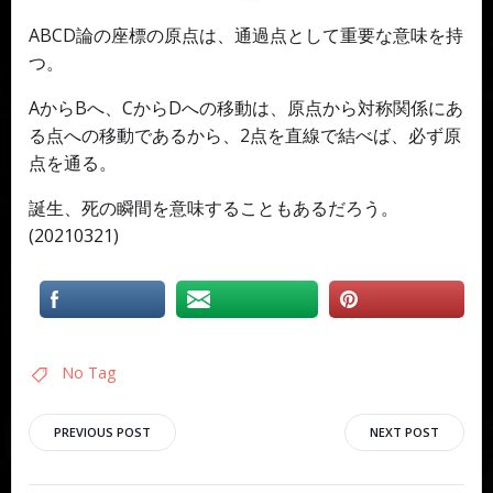
ABCD論の座標の原点は、通過点として重要な意味を持
つ。
AからBへ、CからDへの移動は、原点から対称関係にあ
る点への移動であるから、2点を直線で結べば、必ず原
点を通る。
誕生、死の瞬間を意味することもあるだろう。
(20210321)
No Tag
投
投
PREVIOUS POST
NEXT POST
稿
稿