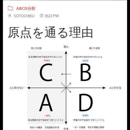
ABCD分析
SOTOCHIKU
-
8:22 PM
原点を通る理由