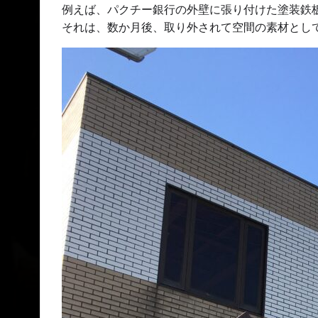
例えば、パクチー銀行の外壁に張り付けた塗装鉄
それは、数か月後、取り外されて空間の素材とし