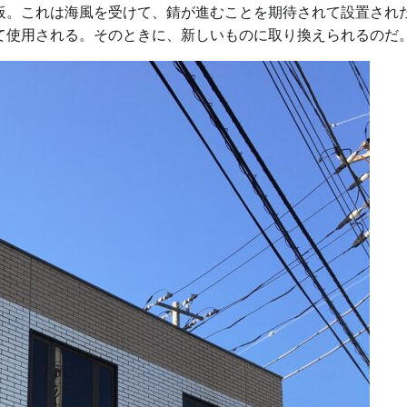
板。これは海風を受けて、錆が進むことを期待されて設置され
て使用される。そのときに、新しいものに取り換えられるのだ