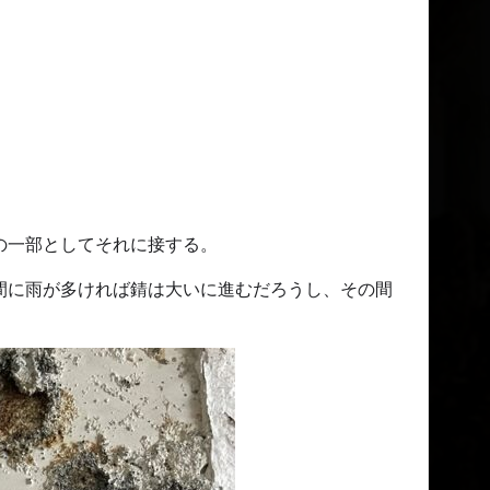
の一部としてそれに接する。
間に雨が多ければ錆は大いに進むだろうし、その間