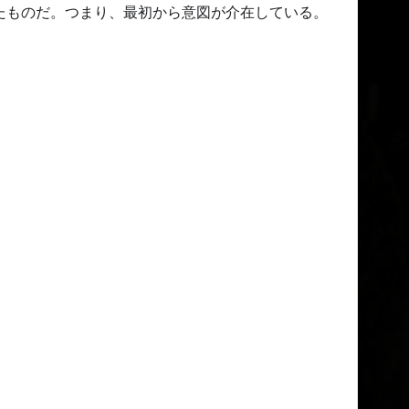
たものだ。つまり、最初から意図が介在している。
。