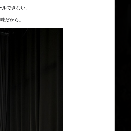
ールできない。
意味だから。