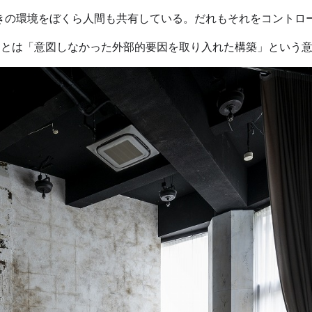
きの環境をぼくら人間も共有している。だれもそれをコントロ
HIKUとは「意図しなかった外部的要因を取り入れた構築」という