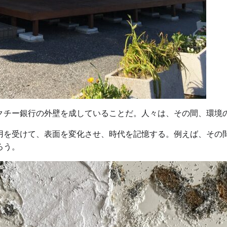
クチー銀行の外壁を成していることだ。人々は、その間、環境
用を受けて、表面を変化させ、時代を記憶する。例えば、その
ろう。